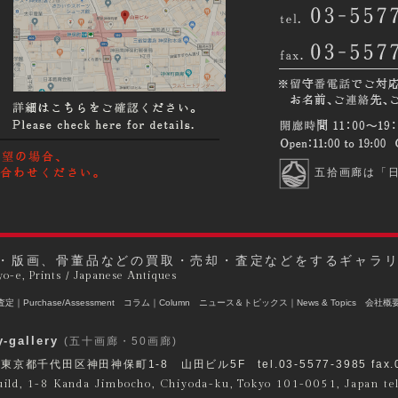
五拾画廊は「
・版画、骨董品などの買取・売却・査定などをするギャラ
yo-e, Prints / Japanese Antiques
｜Purchase/Assessment
コラム｜Column
ニュース＆トピックス｜News & Topics
会社概要｜
-gallery
(五十画廊・50画廊)
 東京都千代田区神田神保町1-8 山田ビル5F tel.03-5577-3985 fax.03
ild, 1-8 Kanda Jimbocho, Chiyoda-ku, Tokyo 101-0051, Japan t