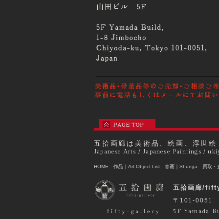
五拾画廊は美術品、絵画、浮世絵
Japanese Arts / Japanese Paintings / uki
HOME
作品｜Art Object List
春画｜Shunga
買取・査定
五拾画廊/fifty
〒101-0051
5F Yamada Bu