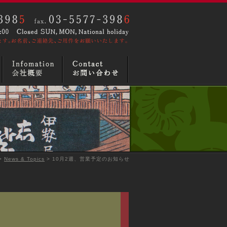
>
News & Topics
> 10月2週、営業予定のお知らせ