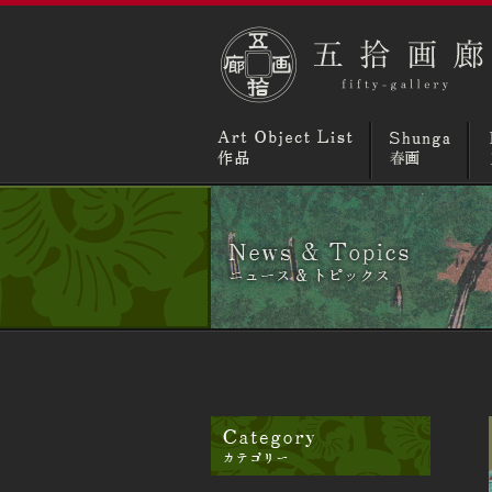
リスト
買取／査定
コラム
ニュースとトピ