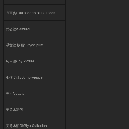
月百姿/100 aspects of the moon
武者絵/Samurai
浮世絵 版画/ukiyoe-print
玩具絵/Toy Picture
相撲 力士/Sumo wrestler
美人/beauty
美勇水滸伝
美勇水滸傳/Biyu-Suikoden