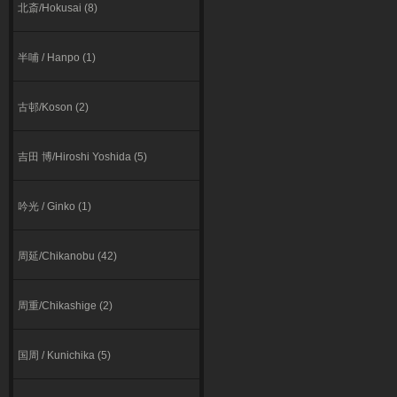
北斎/Hokusai (8)
半哺 / Hanpo (1)
古邨/Koson (2)
吉田 博/Hiroshi Yoshida (5)
吟光 / Ginko (1)
周延/Chikanobu (42)
周重/Chikashige (2)
国周 / Kunichika (5)