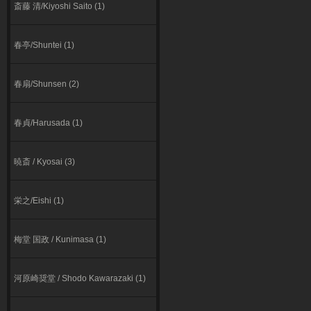
斎藤 清/Kiyoshi Saito (1)
春亭/Shuntei (1)
春扇/Shunsen (2)
春貞/Harusada (1)
暁斎 / Kyosai (3)
栄之/Eishi (1)
梅堂 国政 / Kunimasa (1)
河原崎奨堂 / Shodo Kawarazaki (1)