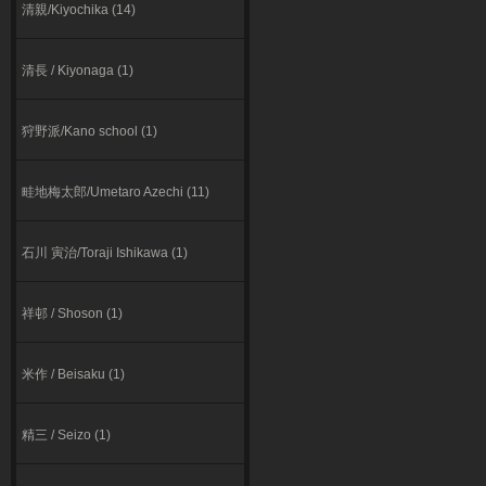
清親/Kiyochika (14)
清長 / Kiyonaga (1)
狩野派/Kano school (1)
畦地梅太郎/Umetaro Azechi (11)
石川 寅治/Toraji Ishikawa (1)
祥邨 / Shoson (1)
米作 / Beisaku (1)
精三 / Seizo (1)