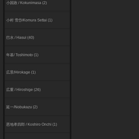
小国政 / Kokunimasa (2)
小村 雪岱/Komura Settai (1)
巴水 / Hasui (40)
年基/ Toshimoto (1)
広景/Hirokage (1)
広重 / Hiroshige (26)
延一/Nobukazu (2)
恩地孝四郎 / Koshiro Onchi (1)