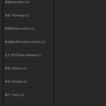
清親/Kiyochika (14)
清長 / Kiyonaga (1)
狩野派/Kano school (1)
畦地梅太郎/Umetaro Azechi (11)
石川 寅治/Toraji Ishikawa (1)
祥邨 / Shoson (1)
米作 / Beisaku (1)
精三 / Seizo (1)