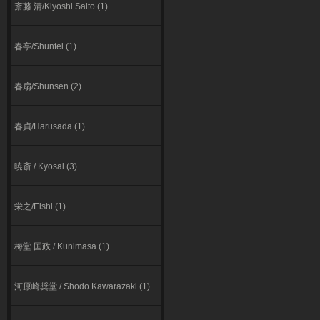
斎藤 清/Kiyoshi Saito (1)
春亭/Shuntei (1)
春扇/Shunsen (2)
春貞/Harusada (1)
暁斎 / Kyosai (3)
栄之/Eishi (1)
梅堂 国政 / Kunimasa (1)
河原崎奨堂 / Shodo Kawarazaki (1)