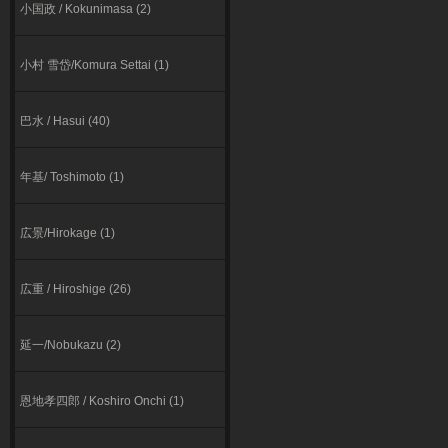
小国政 / Kokunimasa (2)
小村 雪岱/Komura Settai (1)
巴水 / Hasui (40)
年基/ Toshimoto (1)
広景/Hirokage (1)
広重 / Hiroshige (26)
延一/Nobukazu (2)
恩地孝四郎 / Koshiro Onchi (1)