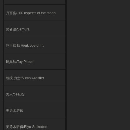
月百姿/100 aspects of the moon
武者絵/Samurai
浮世絵 版画/ukiyoe-print
玩具絵/Toy Picture
相撲 力士/Sumo wrestler
美人/beauty
美勇水滸伝
美勇水滸傳/Biyu-Suikoden