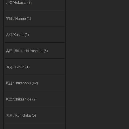
北斎/Hokusai (8)
半哺 / Hanpo (1)
古邨/Koson (2)
吉田 博/Hiroshi Yoshida (5)
吟光 / Ginko (1)
周延/Chikanobu (42)
周重/Chikashige (2)
国周 / Kunichika (5)