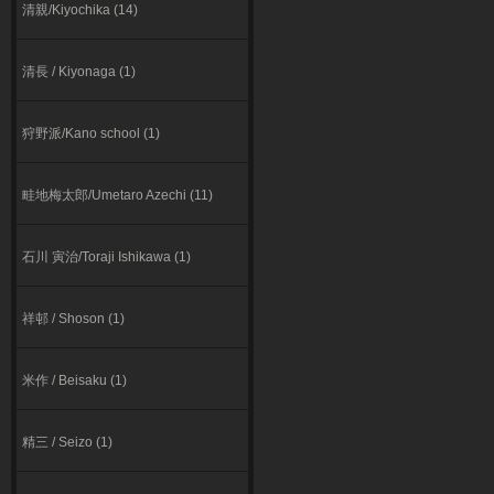
清親/Kiyochika (14)
清長 / Kiyonaga (1)
狩野派/Kano school (1)
畦地梅太郎/Umetaro Azechi (11)
石川 寅治/Toraji Ishikawa (1)
祥邨 / Shoson (1)
米作 / Beisaku (1)
精三 / Seizo (1)