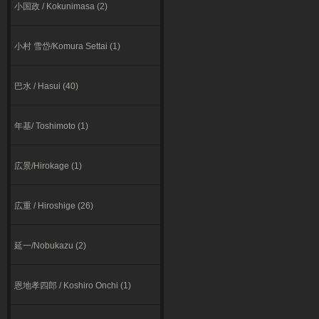
小国政 / Kokunimasa (2)
小村 雪岱/Komura Settai (1)
巴水 / Hasui (40)
年基/ Toshimoto (1)
広景/Hirokage (1)
広重 / Hiroshige (26)
延一/Nobukazu (2)
恩地孝四郎 / Koshiro Onchi (1)