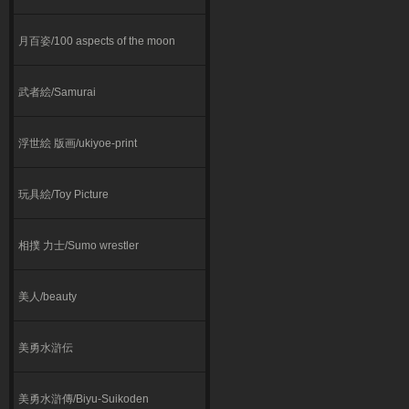
月百姿/100 aspects of the moon
武者絵/Samurai
浮世絵 版画/ukiyoe-print
玩具絵/Toy Picture
相撲 力士/Sumo wrestler
美人/beauty
美勇水滸伝
美勇水滸傳/Biyu-Suikoden