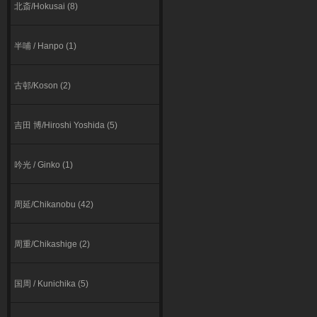
北斎/Hokusai (8)
半哺 / Hanpo (1)
古邨/Koson (2)
吉田 博/Hiroshi Yoshida (5)
吟光 / Ginko (1)
周延/Chikanobu (42)
周重/Chikashige (2)
国周 / Kunichika (5)