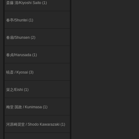
斎藤 清/Kiyoshi Saito (1)
春亭/Shuntei (1)
春扇/Shunsen (2)
春貞/Harusada (1)
暁斎 / Kyosai (3)
栄之/Eishi (1)
梅堂 国政 / Kunimasa (1)
河原崎奨堂 / Shodo Kawarazaki (1)