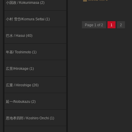
小国政 / Kokunimasa (2)
小村 雪岱/Komura Settai (1)
Page 1 of 2
1
2
巴水 / Hasui (40)
年基/ Toshimoto (1)
広景/Hirokage (1)
広重 / Hiroshige (26)
延一/Nobukazu (2)
恩地孝四郎 / Koshiro Onchi (1)