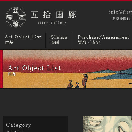
コラム
ニュースとトピックス
画廊概要