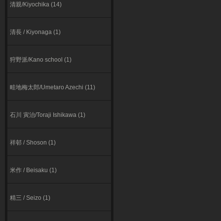
清親/Kiyochika (14)
清長 / Kiyonaga (1)
狩野派/Kano school (1)
畦地梅太郎/Umetaro Azechi (11)
石川 寅治/Toraji Ishikawa (1)
祥邨 / Shoson (1)
米作 / Beisaku (1)
精三 / Seizo (1)