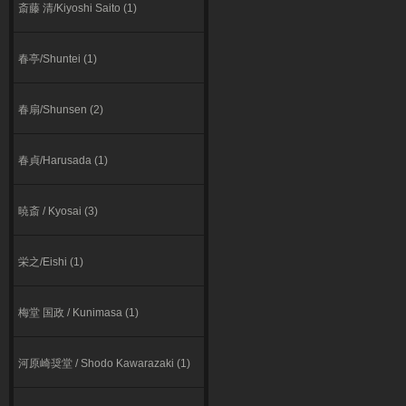
斎藤 清/Kiyoshi Saito (1)
春亭/Shuntei (1)
春扇/Shunsen (2)
春貞/Harusada (1)
暁斎 / Kyosai (3)
栄之/Eishi (1)
梅堂 国政 / Kunimasa (1)
河原崎奨堂 / Shodo Kawarazaki (1)