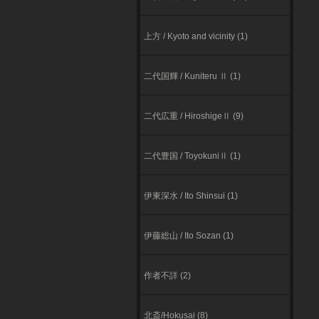
上方 / Kyoto and vicinity (1)
二代国輝 / Kuniteru Ⅱ (1)
二代広重 / HiroshigeⅡ (9)
二代豊国 / ToyokuniⅡ (1)
伊東深⽔ / Ito Shinsui (1)
伊藤総山 / Ito Sozan (1)
作者不詳 (2)
北斎/Hokusai (8)