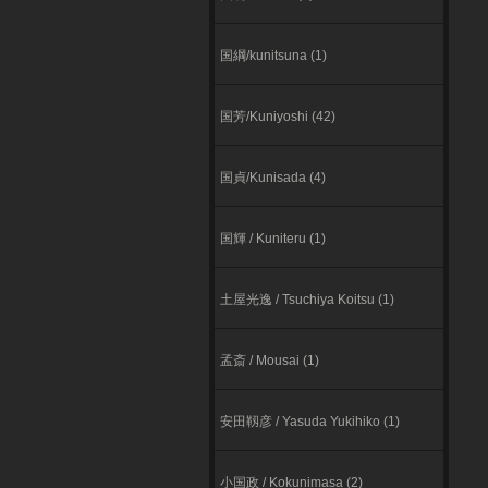
国綱/kunitsuna (1)
国芳/Kuniyoshi (42)
国貞/Kunisada (4)
国輝 / Kuniteru (1)
⼟屋光逸 / Tsuchiya Koitsu (1)
孟斎 / Mousai (1)
安田靱彦 / Yasuda Yukihiko (1)
小国政 / Kokunimasa (2)