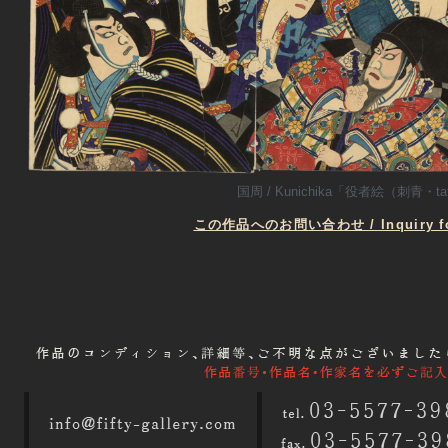
国周 / Kunichika「役者絵（刺青・ta
この作品へのお問い合わせ / Inquiry for