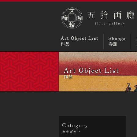
リスト
買取／査定
コラム
ニュースとトピ