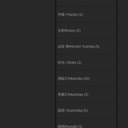
半哺 / Hanpo (1)
古邨/Koson (2)
吉田 博/Hiroshi Yoshida (5)
吟光 / Ginko (1)
周延/Chikanobu (42)
周重/Chikashige (2)
国周 / Kunichika (5)
国明/Kuniaki (1)