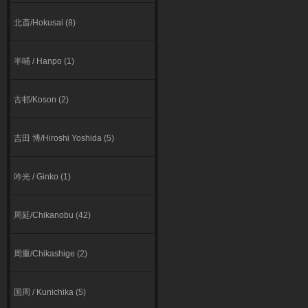
北斎/Hokusai (8)
半哺 / Hanpo (1)
古邨/Koson (2)
吉田 博/Hiroshi Yoshida (5)
吟光 / Ginko (1)
周延/Chikanobu (42)
周重/Chikashige (2)
国周 / Kunichika (5)