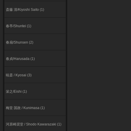
斎藤 清/Kiyoshi Saito (1)
春亭/Shuntei (1)
春扇/Shunsen (2)
春貞/Harusada (1)
暁斎 / Kyosai (3)
栄之/Eishi (1)
梅堂 国政 / Kunimasa (1)
河原崎奨堂 / Shodo Kawarazaki (1)