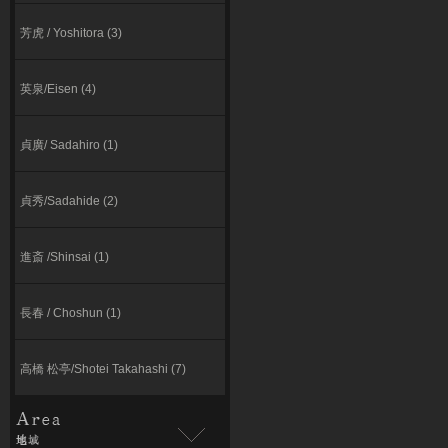
芳虎 / Yoshitora (3)
英泉/Eisen (4)
貞廣/ Sadahiro (1)
貞秀/Sadahide (2)
進斎 /Shinsai (1)
長春 / Choshun (1)
高橋 松亭/Shotei Takahashi (7)