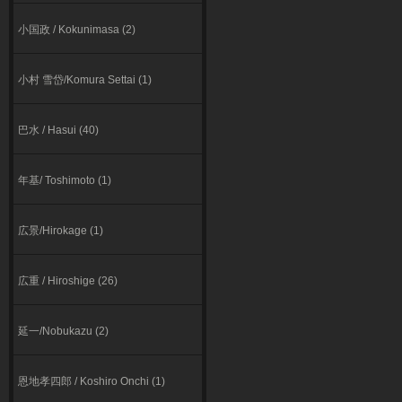
小国政 / Kokunimasa (2)
小村 雪岱/Komura Settai (1)
巴水 / Hasui (40)
年基/ Toshimoto (1)
広景/Hirokage (1)
広重 / Hiroshige (26)
延一/Nobukazu (2)
恩地孝四郎 / Koshiro Onchi (1)