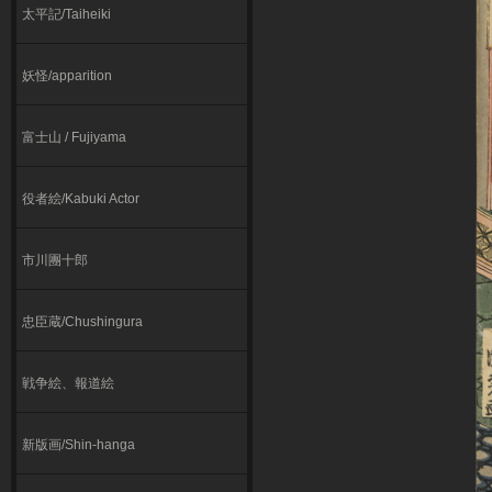
太平記/Taiheiki
妖怪/apparition
富士山 / Fujiyama
役者絵/Kabuki Actor
市川團十郎
忠臣蔵/Chushingura
戦争絵、報道絵
新版画/Shin-hanga