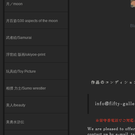
月／moon
月百姿/100 aspects of the moon
Bl
武者絵/Samurai
浮世絵 版画/ukiyoe-print
玩具絵/Toy Picture
相撲 力士/Sumo wrestler
美人/beauty
美勇水滸伝