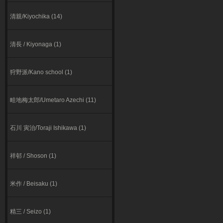
清親/Kiyochika (14)
清長 / Kiyonaga (1)
狩野派/Kano school (1)
畦地梅太郎/Umetaro Azechi (11)
石川 寅治/Toraji Ishikawa (1)
祥邨 / Shoson (1)
米作 / Beisaku (1)
精三 / Seizo (1)