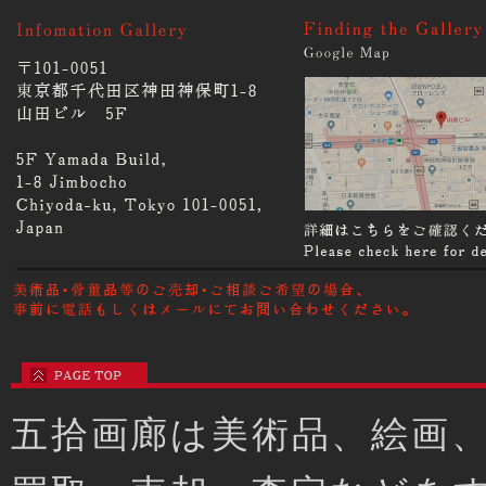
五拾画廊は美術品、絵画